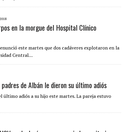
2018
pos en la morgue del Hospital Clínico
denunció este martes que dos cadáveres explotaron en la
ersidad Central…
 padres de Albán le dieron su último adiós
 último adiós a su hijo este martes. La pareja estuvo