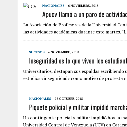
NACIONALES
6 NOVIEMBRE, 2018
Apucv llamó a un paro de activid
La Asociación de Profesores de la Universidad Cen
las actividades académicas durante este martes. 
SUCESOS
6 NOVIEMBRE, 2018
Inseguridad es lo que viven los estudian
Universitarios, destapan sus espaldas escribiendo u
estudios «inseguridad» como motivo de protesta c
NACIONALES
26 OCTUBRE, 2018
Piquete policial y militar impidió marc
Un contingente policial y militar impidió hoy la 
Universidad Central de Venezuela (UCV) en Caraca