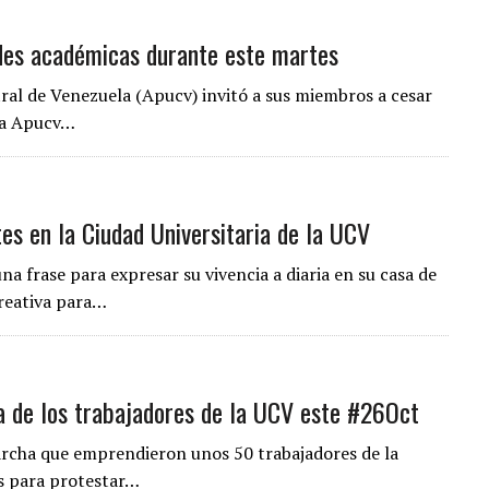
ades académicas durante este martes
tral de Venezuela (Apucv) invitó a sus miembros a cesar
“La Apucv…
tes en la Ciudad Universitaria de la UCV
na frase para expresar su vivencia a diaria en su casa de
reativa para…
ha de los trabajadores de la UCV este #26Oct
marcha que emprendieron unos 50 trabajadores de la
s para protestar…