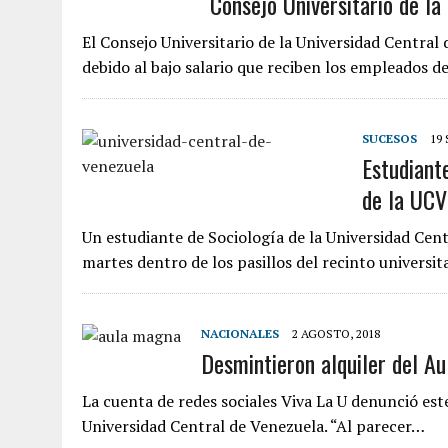
Consejo Universitario de l
El Consejo Universitario de la Universidad Centra
debido al bajo salario que reciben los empleados d
SUCESOS
19
Estudiante
de la UCV
Un estudiante de Sociología de la Universidad Cent
martes dentro de los pasillos del recinto universita
NACIONALES
2 AGOSTO, 2018
Desmintieron alquiler del A
La cuenta de redes sociales Viva La U denunció est
Universidad Central de Venezuela. “Al parecer…