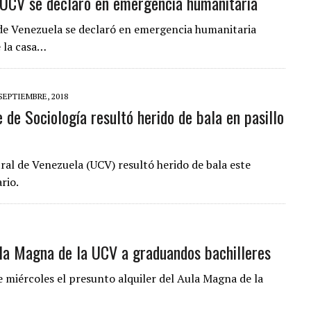
a UCV se declaró en emergencia humanitaria
l de Venezuela se declaró en emergencia humanitaria
e la casa…
 SEPTIEMBRE, 2018
 de Sociología resultó herido de bala en pasillo
ral de Venezuela (UCV) resultó herido de bala este
rio.
ula Magna de la UCV a graduandos bachilleres
e miércoles el presunto alquiler del Aula Magna de la