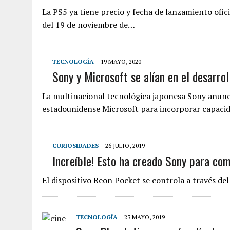
La PS5 ya tiene precio y fecha de lanzamiento oficia
del 19 de noviembre de…
TECNOLOGÍA
19 MAYO, 2020
Sony y Microsoft se alían en el desarro
La multinacional tecnológica japonesa Sony anunc
estadounidense Microsoft para incorporar capacidad
CURIOSIDADES
26 JULIO, 2019
Increíble! Esto ha creado Sony para com
El dispositivo Reon Pocket se controla a través del
TECNOLOGÍA
23 MAYO, 2019