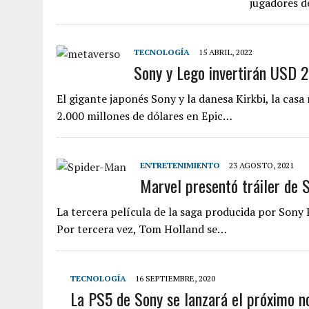
jugadores d
TECNOLOGÍA
15 ABRIL, 2022
Sony y Lego invertirán USD 
El gigante japonés Sony y la danesa Kirkbi, la casa
2.000 millones de dólares en Epic…
ENTRETENIMIENTO
23 AGOSTO, 2021
Marvel presentó tráiler de
La tercera película de la saga producida por Sony P
Por tercera vez, Tom Holland se…
TECNOLOGÍA
16 SEPTIEMBRE, 2020
La PS5 de Sony se lanzará el próximo n