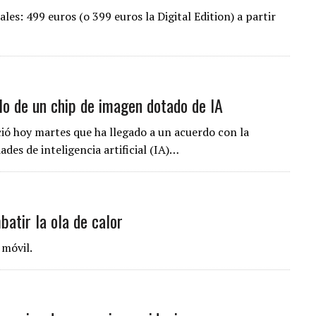
les: 499 euros (o 399 euros la Digital Edition) a partir
llo de un chip de imagen dotado de IA
ió hoy martes que ha llegado a un acuerdo con la
es de inteligencia artificial (IA)…
batir la ola de calor
 móvil.