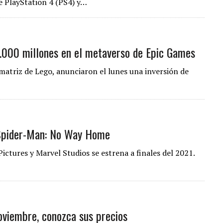
e PlayStation 4 (PS4) y…
2.000 millones en el metaverso de Epic Games
 matriz de Lego, anunciaron el lunes una inversión de
 Spider-Man: No Way Home
ictures y Marvel Studios se estrena a finales del 2021.
oviembre, conozca sus precios