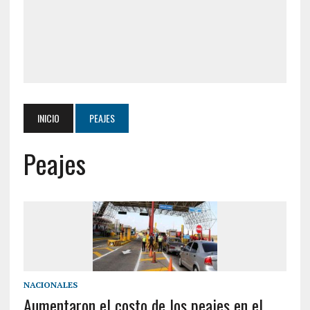
INICIO
PEAJES
Peajes
NACIONALES
Aumentaron el costo de los peajes en el