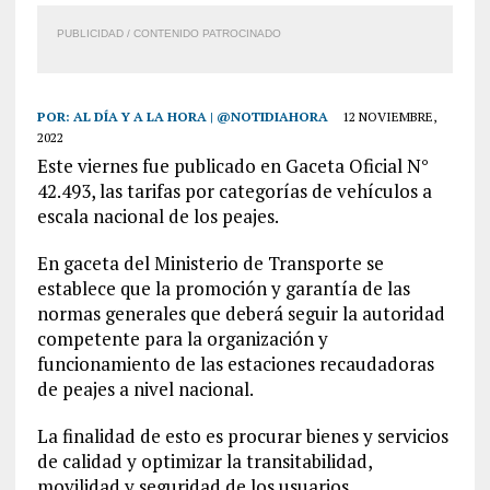
PUBLICIDAD / CONTENIDO PATROCINADO
POR:
AL DÍA Y A LA HORA | @NOTIDIAHORA
12 NOVIEMBRE,
2022
Este viernes fue publicado en Gaceta Oficial N°
42.493, las tarifas por categorías de vehículos a
escala nacional de los peajes.
En gaceta del Ministerio de Transporte se
establece que la promoción y garantía de las
normas generales que deberá seguir la autoridad
competente para la organización y
funcionamiento de las estaciones recaudadoras
de peajes a nivel nacional.
La finalidad de esto es procurar bienes y servicios
de calidad y optimizar la transitabilidad,
movilidad y seguridad de los usuarios.