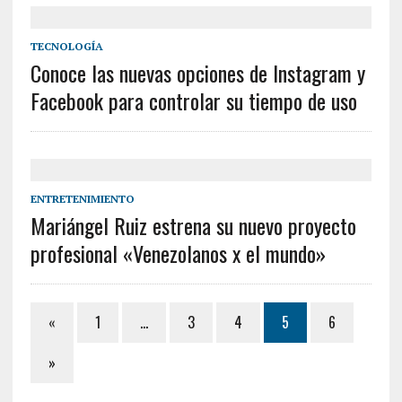
TECNOLOGÍA
Conoce las nuevas opciones de Instagram y
Facebook para controlar su tiempo de uso
ENTRETENIMIENTO
Mariángel Ruiz estrena su nuevo proyecto
profesional «Venezolanos x el mundo»
«
1
…
3
4
5
6
»