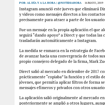
POR:
AL DÍA Y A LA HORA | @NOTIDIAHORA
16 MAYO, 2019
Instagram anunció este jueves que eliminará Dire
y videos como mensajes directos a los contactos
precisamente para atraer a parte de los usuario
Fue un mensaje en la propia aplicación el que al
seguirá “dando apoyo” a Direct y que todas las 
trasladarán automáticamente a Instagram.
La medida se enmarca en la estrategia de Facebo
de avanzar hacia una convergencia de todos sus 
propio consejero delegado de la firma, Mark Zuc
Direct salió al mercado en diciembre de 2017 co
prácticamente “copiaba” la función y el estilo 
jóvenes, que permitía aplicar filtros de forma se
mensajes efímeros y privados con otros usuario
La aplicación salió originalmente al mercado en U
posteriormente se amplió a otros lugares, aunq