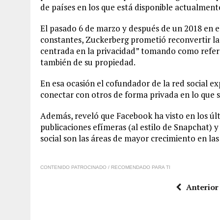
de países en los que está disponible actualment
El pasado 6 de marzo y después de un 2018 en e
constantes, Zuckerberg prometió reconvertir la
centrada en la privacidad” tomando como refer
también de su propiedad.
En esa ocasión el cofundador de la red social ex
conectar con otros de forma privada en lo que se
Además, reveló que Facebook ha visto en los úl
publicaciones efímeras (al estilo de Snapchat) 
social son las áreas de mayor crecimiento en las
CONTENIDO PATROCINADO / RECOMENDADO PARA TI
Anterior