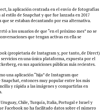
ct, la aplicación centrada en el envío de fotografías
 al estilo de Snapchat y que fue lanzada en 2017
s que se estaban decantando por esa alternativa.
ertó a los usuarios de que “en el próximo mes” no se
conversaciones que tengan activas en ella se
ok (propietaria de Instagram y, por tanto, de Direct)
servicios en una única plataforma, expuesta por el
kerberg, en sus apariciones públicas más recientes.
mo una aplicación “hija” de Instagram que
de Snapchat, entonces muy popular entre los más
ncilla y rápida a las imágenes y compartirlas en
s.
ruguay, Chile, Turquía, Italia, Portugal e Israel y
ue Facebook no ha facilitado datos sobre el número