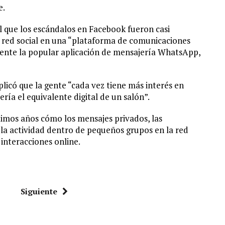
e.
l que los escándalos en Facebook fueron casi
 red social en una “plataforma de comunicaciones
ente la popular aplicación de mensajería WhatsApp,
plicó que la gente “cada vez tiene más interés en
ría el equivalente digital de un salón”.
timos años cómo los mensajes privados, las
y la actividad dentro de pequeños grupos en la red
 interacciones online.
Siguiente