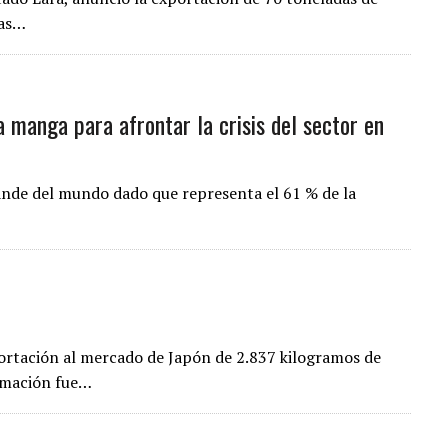
zas…
la manga para afrontar la crisis del sector en
rande del mundo dado que representa el 61 % de la
ortación al mercado de Japón de 2.837 kilogramos de
ormación fue…