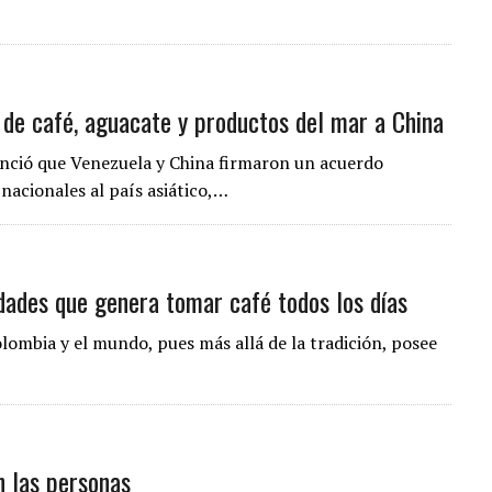
de café, aguacate y productos del mar a China
unció que Venezuela y China firmaron un acuerdo
nacionales al país asiático,…
dades que genera tomar café todos los días
lombia y el mundo, pues más allá de la tradición, posee
n las personas