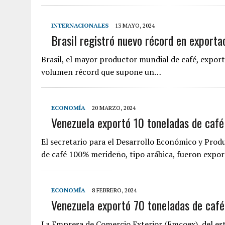
INTERNACIONALES
13 MAYO, 2024
Brasil registró nuevo récord en exporta
Brasil, el mayor productor mundial de café, exportó
volumen récord que supone un…
ECONOMÍA
20 MARZO, 2024
Venezuela exportó 10 toneladas de café
El secretario para el Desarrollo Económico y Prod
de café 100% merideño, tipo arábica, fueron expo
ECONOMÍA
8 FEBRERO, 2024
Venezuela exportó 70 toneladas de café
La Empresa de Comercio Exterior (Emcoex), del est