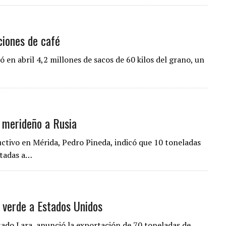
ciones de café
 en abril 4,2 millones de sacos de 60 kilos del grano, un
 merideño a Rusia
uctivo en Mérida, Pedro Pineda, indicó que 10 toneladas
rtadas a…
 verde a Estados Unidos
ado Lara, anunció la exportación de 70 toneladas de