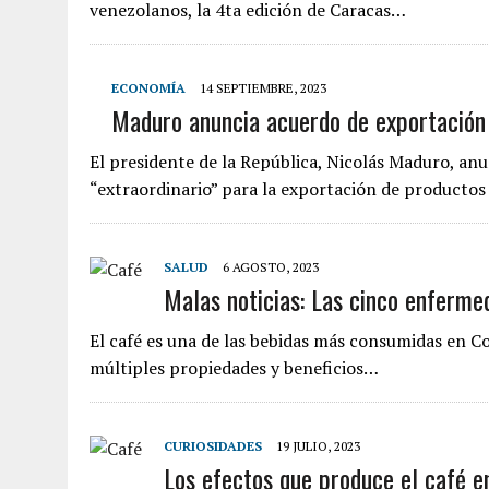
venezolanos, la 4ta edición de Caracas…
ECONOMÍA
14 SEPTIEMBRE, 2023
Maduro anuncia acuerdo de exportación 
El presidente de la República, Nicolás Maduro, an
“extraordinario” para la exportación de productos 
SALUD
6 AGOSTO, 2023
Malas noticias: Las cinco enferme
El café es una de las bebidas más consumidas en Co
múltiples propiedades y beneficios…
CURIOSIDADES
19 JULIO, 2023
Los efectos que produce el café e