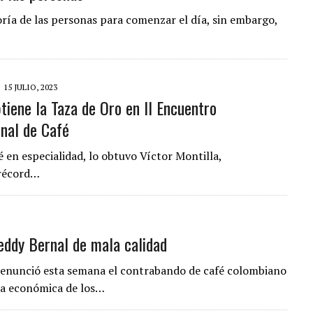
yoría de las personas para comenzar el día, sin embargo,
15 JULIO, 2023
btiene la Taza de Oro en II Encuentro
onal de Café
fé en especialidad, lo obtuvo Víctor Montilla,
 récord…
eddy Bernal de mala calidad
 denunció esta semana el contrabando de café colombiano
ica económica de los…