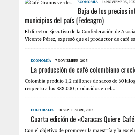
ECONOMÍA
14 NOVIEMBRE, 202
Baja de los precios in
municipios del país (Fedeagro)
El director Ejecutivo de la Confederación de Asoc
Vicente Pérez, expresó que el productor de café es
ECONOMÍA
7 NOVIEMBRE, 2023
La producción de café colombiano crec
Colombia produjo 1,2 millones de sacos de 60 kil
respecto a los 888.000 producidos en el…
CULTURALES
18 SEPTIEMBRE, 2023
Cuarta edición de «Caracas Quiere Café
Con el objetivo de promover la maestría y la excele