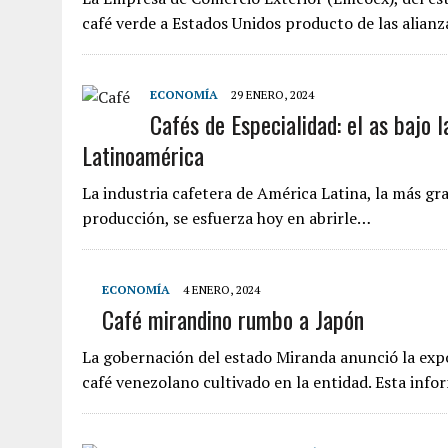
café verde a Estados Unidos producto de las alian
ECONOMÍA
29 ENERO, 2024
Cafés de Especialidad: el as bajo 
Latinoamérica
La industria cafetera de América Latina, la más g
producción, se esfuerza hoy en abrirle…
ECONOMÍA
4 ENERO, 2024
Café mirandino rumbo a Japón
La gobernación del estado Miranda anunció la exp
café venezolano cultivado en la entidad. Esta inf