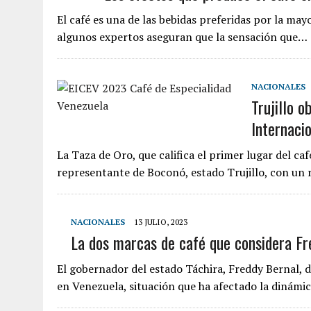
El café es una de las bebidas preferidas por la ma
algunos expertos aseguran que la sensación que…
NACIONALES
Trujillo o
Internaci
La Taza de Oro, que califica el primer lugar del ca
representante de Boconó, estado Trujillo, con un
NACIONALES
13 JULIO, 2023
La dos marcas de café que considera Fr
El gobernador del estado Táchira, Freddy Bernal,
en Venezuela, situación que ha afectado la dinám