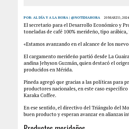
POR:
AL DÍA Y A LA HORA | @NOTIDIAHORA
20 MARZO, 2024
El secretario para el Desarrollo Económico y Pr
toneladas de café 100% merideño, tipo arábica,
«Estamos avanzando en el alcance de los nuevos
El cargamento merideño partió desde La Guaira
andina Jehyson Guzmán, quien destacó el origen
producidos en Mérida.
Pineda agregó que gracias a las políticas para 
productores nacionales, en este caso específico
Karaka Coffee.
En ese sentido, el directivo del Triángulo del 
buen producto y esperan avanzar en alianzas in
Productos merideños