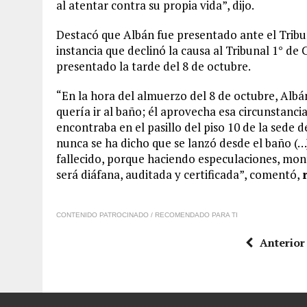
al atentar contra su propia vida”, dijo.
Destacó que Albán fue presentado ante el Tribu
instancia que declinó la causa al Tribunal 1° de
presentado la tarde del 8 de octubre.
“En la hora del almuerzo del 8 de octubre, Alb
quería ir al baño; él aprovecha esa circunstanc
encontraba en el pasillo del piso 10 de la sede d
nunca se ha dicho que se lanzó desde el baño (
fallecido, porque haciendo especulaciones, monta
será diáfana, auditada y certificada”, comentó,
CONTENIDO PATROCINADO / RECOMENDADO PARA TI
Anterior