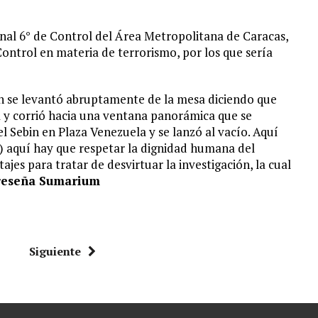
nal 6° de Control del Área Metropolitana de Caracas,
 Control en materia de terrorismo, por los que sería
án se levantó abruptamente de la mesa diciendo que
ia y corrió hacia una ventana panorámica que se
el Sebin en Plaza Venezuela y se lanzó al vacío. Aquí
…) aquí hay que respetar la dignidad humana del
jes para tratar de desvirtuar la investigación, la cual
reseña Sumarium
Siguiente