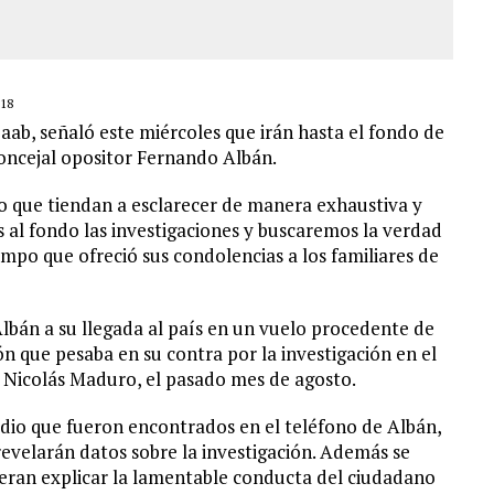
18
Saab, señaló este miércoles que irán hasta el fondo de
concejal opositor Fernando Albán.
o que tiendan a esclarecer de manera exhaustiva y
s al fondo las investigaciones y buscaremos la verdad
iempo que ofreció sus condolencias a los familiares de
lbán a su llegada al país en un vuelo procedente de
n que pesaba en su contra por la investigación en el
, Nicolás Maduro, el pasado mes de agosto.
udio que fueron encontrados en el teléfono de Albán,
velarán datos sobre la investigación. Además se
dieran explicar la lamentable conducta del ciudadano