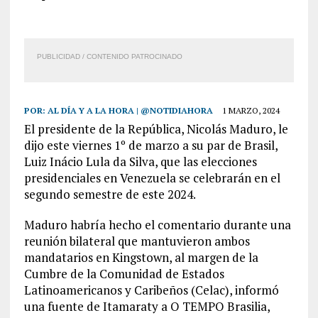
PUBLICIDAD / CONTENIDO PATROCINADO
POR:
AL DÍA Y A LA HORA | @NOTIDIAHORA
1 MARZO, 2024
El presidente de la República, Nicolás Maduro, le
dijo este viernes 1º de marzo a su par de Brasil,
Luiz Inácio Lula da Silva, que las elecciones
presidenciales en Venezuela se celebrarán en el
segundo semestre de este 2024.
Maduro habría hecho el comentario durante una
reunión bilateral que mantuvieron ambos
mandatarios en Kingstown, al margen de la
Cumbre de la Comunidad de Estados
Latinoamericanos y Caribeños (Celac), informó
una fuente de Itamaraty a O TEMPO Brasilia,