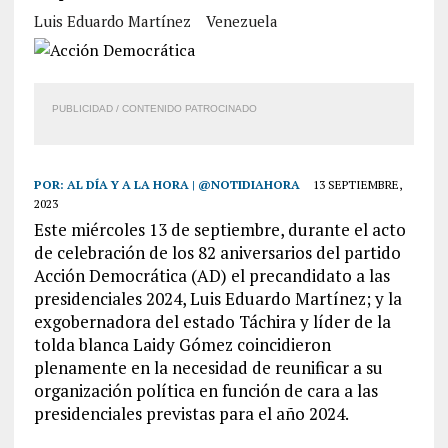
Luis Eduardo Martínez
Venezuela
PUBLICIDAD / CONTENIDO PATROCINADO
POR:
AL DÍA Y A LA HORA | @NOTIDIAHORA
13 SEPTIEMBRE,
2023
Este miércoles 13 de septiembre, durante el acto
de celebración de los 82 aniversarios del partido
Acción Democrática (AD) el precandidato a las
presidenciales 2024, Luis Eduardo Martínez; y la
exgobernadora del estado Táchira y líder de la
tolda blanca Laidy Gómez coincidieron
plenamente en la necesidad de reunificar a su
organización política en función de cara a las
presidenciales previstas para el año 2024.