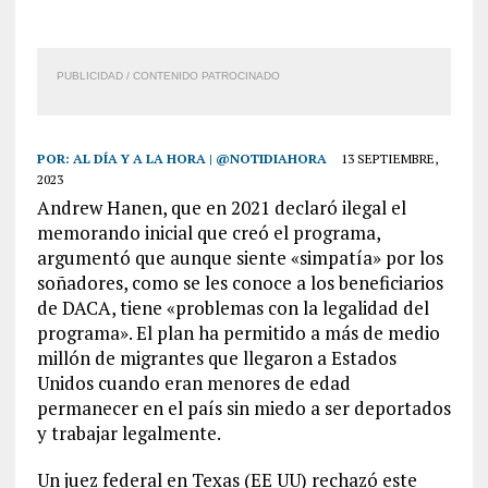
PUBLICIDAD / CONTENIDO PATROCINADO
POR:
AL DÍA Y A LA HORA | @NOTIDIAHORA
13 SEPTIEMBRE,
2023
Andrew Hanen, que en 2021 declaró ilegal el
memorando inicial que creó el programa,
argumentó que aunque siente «simpatía» por los
soñadores, como se les conoce a los beneficiarios
de DACA, tiene «problemas con la legalidad del
programa». El plan ha permitido a más de medio
millón de migrantes que llegaron a Estados
Unidos cuando eran menores de edad
permanecer en el país sin miedo a ser deportados
y trabajar legalmente.
Un juez federal en Texas (EE UU) rechazó este