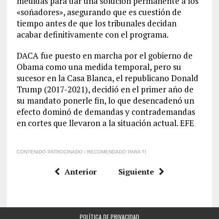
medidas para dar una solución permanente a los
«soñadores», asegurando que es cuestión de
tiempo antes de que los tribunales decidan
acabar definitivamente con el programa.
DACA fue puesto en marcha por el gobierno de
Obama como una medida temporal, pero su
sucesor en la Casa Blanca, el republicano Donald
Trump (2017-2021), decidió en el primer año de
su mandato ponerle fin, lo que desencadenó un
efecto dominó de demandas y contrademandas
en cortes que llevaron a la situación actual. EFE
CONTENIDO PATROCINADO / RECOMENDADO PARA TI
Anterior
Siguiente
POLÍTICA DE PRIVACIDAD