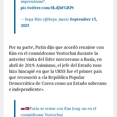
imperialismo”.
pic.twitter.com/0LdjbFGRPt
— Sepa Más (@Sepa_mass)
September 13,
2023
Por su parte, Putin dijo que acordó reunirse con
Kim en el cosmódromo Vostochni durante la
anterior visita del líder norcoreano a Rusia, en
abril de 2019. Asimismo, el jefe del Estado ruso
hizo hincapié en que la URSS fue el primer país
que reconoció a «la República Popular
Democrática de Corea como un Estado soberano
e independiente».
Putin se reúne con Kim Jong-un en el
cosmódromo Vostochni