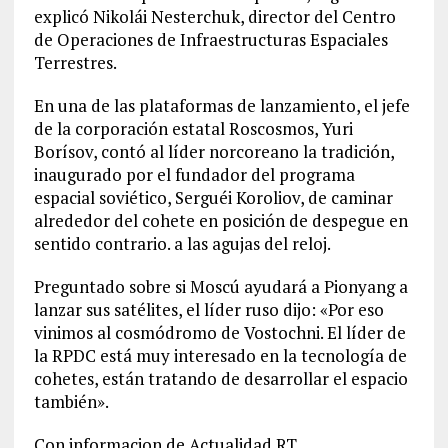
explicó Nikolái Nesterchuk, director del Centro
de Operaciones de Infraestructuras Espaciales
Terrestres.
En una de las plataformas de lanzamiento, el jefe
de la corporación estatal Roscosmos, Yuri
Borísov, contó al líder norcoreano la tradición,
inaugurado por el fundador del programa
espacial soviético, Serguéi Koroliov, de caminar
alrededor del cohete en posición de despegue en
sentido contrario. a las agujas del reloj.
Preguntado sobre si Moscú ayudará a Pionyang a
lanzar sus satélites, el líder ruso dijo: «Por eso
vinimos al cosmódromo de Vostochni. El líder de
la RPDC está muy interesado en la tecnología de
cohetes, están tratando de desarrollar el espacio
también».
Con informacion de Actualidad RT.