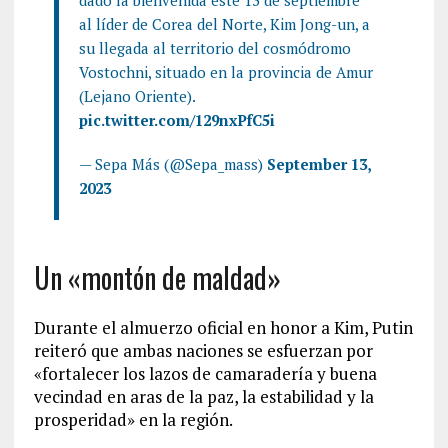
dado la bienvenida este 13 de septiembre
al líder de Corea del Norte, Kim Jong-un, a
su llegada al territorio del cosmódromo
Vostochni, situado en la provincia de Amur
(Lejano Oriente).
pic.twitter.com/129nxPfC5i
— Sepa Más (@Sepa_mass)
September 13,
2023
Un «montón de maldad»
Durante el almuerzo oficial en honor a Kim, Putin
reiteró que ambas naciones se esfuerzan por
«fortalecer los lazos de camaradería y buena
vecindad en aras de la paz, la estabilidad y la
prosperidad» en la región.