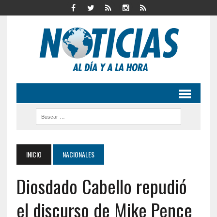
INICIO
NACIONALES
Diosdado Cabello repudió
el discurso de Mike Pence