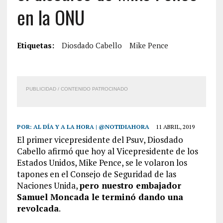
en la ONU
Etiquetas:
Diosdado Cabello
Mike Pence
PUBLICIDAD / CONTENIDO PATROCINADO
POR:
AL DÍA Y A LA HORA | @NOTIDIAHORA
11 ABRIL, 2019
El primer vicepresidente del Psuv, Diosdado
Cabello afirmó que hoy al Vicepresidente de los
Estados Unidos, Mike Pence, se le volaron los
tapones en el Consejo de Seguridad de las
Naciones Unida,
pero nuestro embajador
Samuel Moncada le terminó dando una
revolcada
.