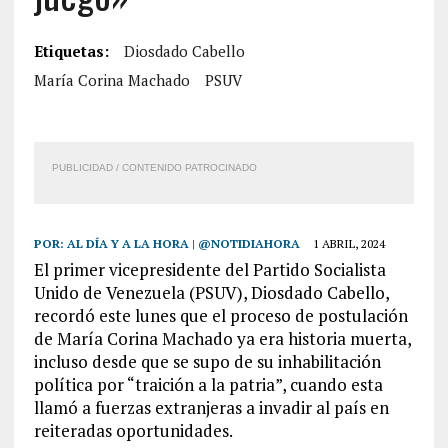
Etiquetas:
Diosdado Cabello
María Corina Machado
PSUV
PUBLICIDAD / CONTENIDO PATROCINADO
POR:
AL DÍA Y A LA HORA | @NOTIDIAHORA
1 ABRIL, 2024
El primer vicepresidente del Partido Socialista
Unido de Venezuela (PSUV), Diosdado Cabello,
recordó este lunes que el proceso de postulación
de María Corina Machado ya era historia muerta,
incluso desde que se supo de su inhabilitación
política por “traición a la patria”, cuando esta
llamó a fuerzas extranjeras a invadir al país en
reiteradas oportunidades.