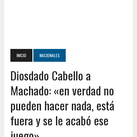
INICIO
NACIONALES
Diosdado Cabello a
Machado: «en verdad no
pueden hacer nada, está
fuera y se le acabó ese
juego»