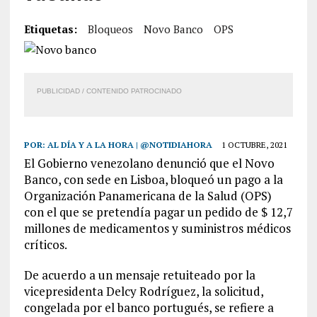
Etiquetas:
Bloqueos
Novo Banco
OPS
PUBLICIDAD / CONTENIDO PATROCINADO
POR:
AL DÍA Y A LA HORA | @NOTIDIAHORA
1 OCTUBRE, 2021
El Gobierno venezolano denunció que el Novo
Banco, con sede en Lisboa, bloqueó un pago a la
Organización Panamericana de la Salud (OPS)
con el que se pretendía pagar un pedido de $ 12,7
millones de medicamentos y suministros médicos
críticos.
De acuerdo a un mensaje retuiteado por la
vicepresidenta Delcy Rodríguez, la solicitud,
congelada por el banco portugués, se refiere a