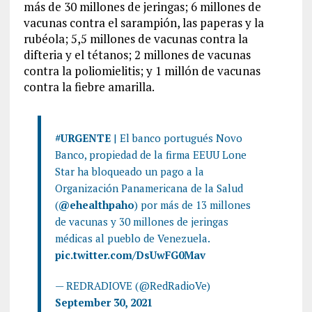
más de 30 millones de jeringas; 6 millones de
vacunas contra el sarampión, las paperas y la
rubéola; 5,5 millones de vacunas contra la
difteria y el tétanos; 2 millones de vacunas
contra la poliomielitis; y 1 millón de vacunas
contra la fiebre amarilla.
#URGENTE
| El banco portugués Novo
Banco, propiedad de la firma EEUU Lone
Star ha bloqueado un pago a la
Organización Panamericana de la Salud
(
@ehealthpaho
) por más de 13 millones
de vacunas y 30 millones de jeringas
médicas al pueblo de Venezuela.
pic.twitter.com/DsUwFG0Mav
— REDRADIOVE (@RedRadioVe)
September 30, 2021