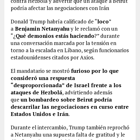
contra Hezbolá y advertir que un ataque a Beirut
podría afectar las negociaciones con Irán
Donald Trump habría calificado de “
loco
”
a
Benjamin Netanyahu
y le reclamó con un
“¿
Qué demonios estás haciendo
?” durante
una conversación marcada por la tensión en
torno a la escalada en Líbano, según funcionarios
estadounidenses citados por Axios.
El mandatario se mostró
furioso por lo que
consideró una respuesta
“desproporcionada” de Israel frente a los
ataques de Hezbolá
, advirtiendo además
que
un bombardeo sobre Beirut podría
descarrilar las negociaciones en curso entre
Estados Unidos e Irán
.
Durante el intercambio, Trump también reprochó
a Netanyahu una supuesta falta de gratitud y le