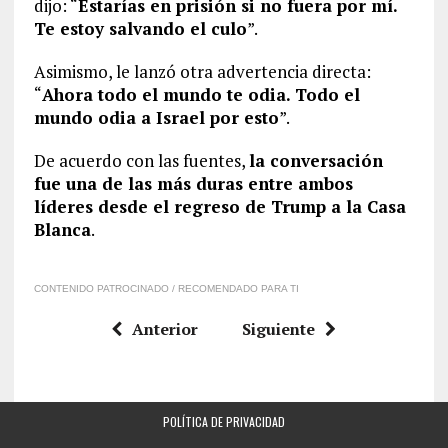
dijo: “
Estarías en prisión si no fuera por mí.
Te estoy salvando el culo
”.
Asimismo, le lanzó otra advertencia directa:
“
Ahora todo el mundo te odia. Todo el
mundo odia a Israel por esto
”.
De acuerdo con las fuentes,
la conversación
fue una de las más duras entre ambos
líderes desde el regreso de Trump a la Casa
Blanca
.
CONTENIDO PATROCINADO / RECOMENDADO PARA TI
Anterior
Siguiente
POLÍTICA DE PRIVACIDAD