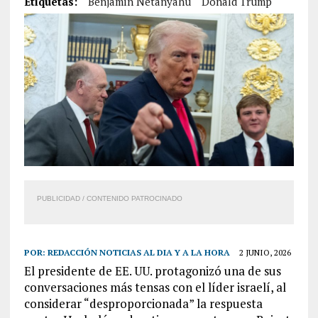
Etiquetas:
Benjamín Netanyahu
Donald Trump
PUBLICIDAD / CONTENIDO PATROCINADO
POR:
REDACCIÓN NOTICIAS AL DIA Y A LA HORA
2 JUNIO, 2026
El presidente de EE. UU. protagonizó una de sus
conversaciones más tensas con el líder israelí, al
considerar “desproporcionada” la respuesta