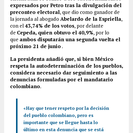
expresados por Petro tras la divulgación del
preconteo electoral
, que dio como ganador de
la jornada al abogado
Abelardo de la Espriella
,
con el
43,74% de los votos
, por delante
de
Cepeda, quien obtuvo el 40,9%
, por lo
que
ambos disputarán una segunda vuelta el
próximo 21 de junio
.
La presidenta añadió que, si bien México
respeta la autodeterminación de los pueblos,
considera necesario dar seguimiento a las
denuncias formuladas por el mandatario
colombiano
.
«Hay que tener respeto por la decisión
del pueblo colombiano, pero es
importante que se llegue hasta lo
último en esta denuncia que se está