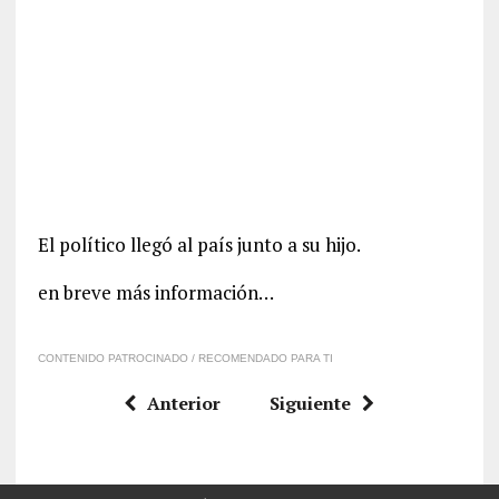
El político llegó al país junto a su hijo.
en breve más información…
CONTENIDO PATROCINADO / RECOMENDADO PARA TI
Anterior
Siguiente