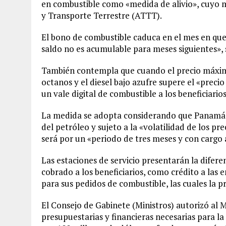
en combustible como «medida de alivio», cuyo m
y Transporte Terrestre (ATTT).
El bono de combustible caduca en el mes en que s
saldo no es acumulable para meses siguientes»
También contempla que cuando el precio máximo 
octanos y el diesel bajo azufre supere el «precio
un vale digital de combustible a los beneficiario
La medida se adopta considerando que Panamá 
del petróleo y sujeto a la «volatilidad de los p
será por un «periodo de tres meses y con cargo
Las estaciones de servicio presentarán la difer
cobrado a los beneficiarios, como crédito a las
para sus pedidos de combustible, las cuales la 
El Consejo de Gabinete (Ministros) autorizó al 
presupuestarias y financieras necesarias para l