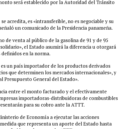
onto será establecido por la Autoridad del Tránsito
e acredita, es «intransferible, no es negociable y su
, señaló un comunicado de la Presidencia panameña.
de venta al público de la gasolina de 91 y de 95
 solidario», el Estado asumirá la diferencia u otorgará
s definidos en la norma.
es un país importador de los productos derivados
recios que determinen los mercados internacionales», y
 al Presupuesto General del Estado».
encia entre el monto facturado y el efectivamente
 empresas importadoras-distribuidoras de combustibles
presentarán para su cobro ante la ATTT.
Ministerio de Economía a ejecutar las acciones
a medida que representa un aporte del Estado hasta