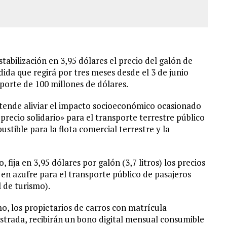
abilización en 3,95 dólares el precio del galón de
ida que regirá por tres meses desde el 3 de junio
porte de 100 millones de dólares.
ende aliviar el impacto socioeconómico ocasionado
recio solidario» para el transporte terrestre público
stible para la flota comercial terrestre y la
 fija en 3,95 dólares por galón (3,7 litros) los precios
o en azufre para el transporte público de pasajeros
al de turismo).
o, los propietarios de carros con matrícula
istrada, recibirán un bono digital mensual consumible