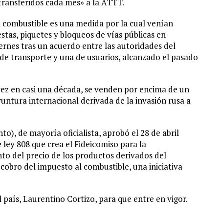
transferidos cada mes» a la ATTT.
l combustible es una medida por la cual venían
stas, piquetes y bloqueos de vías públicas en
ernes tras un acuerdo entre las autoridades del
 de transporte y una de usuarios, alcanzado el pasado
 vez en casi una década, se venden por encima de un
oyuntura internacional derivada de la invasión rusa a
), de mayoría oficialista, aprobó el 28 de abril
 ley 808 que crea el Fideicomiso para la
to del precio de los productos derivados del
 cobro del impuesto al combustible, una iniciativa
 país, Laurentino Cortizo, para que entre en vigor.