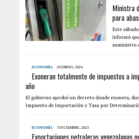
Ministra 
para abas
Este sábado
informó que
suministro 
ECONOMÍA
20 ENERO, 2024
Exoneran totalmente de impuestos a imp
año
El gobierno aprobó un decreto donde exonera, dur
Impuesto de Importación y Tasa por Determinaci
ECONOMÍA
5 DICIEMBRE, 2023
Exportaciones petroleras venezolanas 