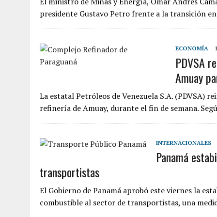
El ministro de Minas y Energía, Ómar Andrés Cama
presidente Gustavo Petro frente a la transición e
ECONOMÍA
PDVSA rein
Amuay par
La estatal Petróleos de Venezuela S.A. (PDVSA) rei
refinería de Amuay, durante el fin de semana. Se
INTERNACIONALES
Panamá estabil
transportistas
El Gobierno de Panamá aprobó este viernes la estab
combustible al sector de transportistas, una med