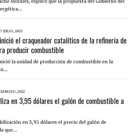
cho Morales, explicó que la propuesta del Gobierno del
nergética…
17 JULIO, 2023
ició el craqueador catalítico de la refinería de
a producir combustible
nició la unidad de producción de combustible en la
gún…
28 MAYO, 2022
iza en 3,95 dólares el galón de combustible a
ilización en 3,95 dólares el precio del galón de
ida que…