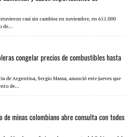
ntuvieron casi sin cambios en noviembre, en 651.000
to de…
oleras congelar precios de combustibles hasta
ia de Argentina, Sergio Massa, anunció este jueves que
iento de…
ro de minas colombiano abre consulta con todos