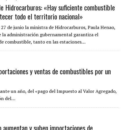
de Hidrocarburos: «Hay suficiente combustible
tecer todo el territorio nacional»
 27 de junio la ministra de Hidrocarburos, Paula Henao,
 la administración gubernamental garantiza el
de combustible, tanto en las estaciones…
ortaciones y ventas de combustibles por un
ante un año, del «pago del Impuesto al Valor Agregado,
ón del…
no aumentan y suben importaciones de