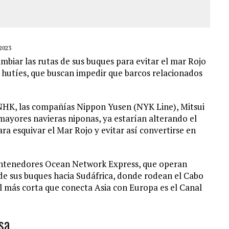
2023
biar las rutas de sus buques para evitar el mar Rojo
s hutíes, que buscan impedir que barcos relacionados
NHK, las compañías Nippon Yusen (NYK Line), Mitsui
s mayores navieras niponas, ya estarían alterando el
a esquivar el Mar Rojo y evitar así convertirse en
contenedores Ocean Network Express, que operan
de sus buques hacia Sudáfrica, donde rodean el Cabo
al más corta que conecta Asia con Europa es el Canal
sa