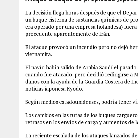
La decisión llega horas después de que el Dep
un buque cisterna de sustancias químicas de pr
era operado por una empresa holandesa) fuera 
procedente aparentemente de Irán.
El ataque provocó un incendio pero no dejó herid
vietnamita.
El navío había salido de Arabia Saudí el pasado 
cuando fue atacado, pero decidió redirigirse a 
daños con la ayuda de la Guardia Costera de Ind
noticias japonesa Kyodo.
Según medios estadounidenses, podría tener vín
Los cambios en las rutas de los buques carguer
retrasos en los envíos de carga y aumentos de l
La reciente escalada de los ataques lanzados de