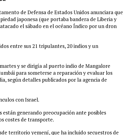
artamento de Defensa de Estados Unidos anunciara que
opiedad japonesa (que portaba bandera de Liberia y
atacado el sábado en el océano Índico por un dron
os entre sus 21 tripulantes, 20 indios y un
martes y se dirigía al puerto indio de Mangalore
Mumbái para someterse a reparación y evaluar los
ia, según detalles publicados por la agencia de
culos con Israel.
os están generando preocupación ante posibles
os costes de transporte.
sde territorio yemení, que ha incluido secuestros de