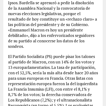
Ipsos. Bardella se apresuró a pedir la disolución
de la Asamblea Nacional y la convocatoria de
nuevas elecciones legislativas, porque el
resultado de hoy constituye un «rechazo claro» a
las políticas del presidente y de su Gobierno.
«Emmanuel Macron es hoy un presidente
debilitado», dijo a los enfervorizados seguidores
de su partido al conocerse los datos de los
sondeos.
El Partido Socialista (PS) puede pisar los talones
al partido de Macron, con un 14% de los votos y
13 europarlamentarios. La tasa de participación,
con el 52,5%, sería la más alta desde hace 20 años
para unas europeas en Francia. Otras listas con
representación europea fueron la del izquierdista
La Francia Insumisa (LFI), con entre el 8,1% y
8,7% de los votos; la derecha conservadora de
Los Republicanos (7,2%); y el ultranacionalista
Reconquista (en torno al 5,5%). Los ecologistas