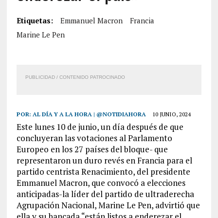
Etiquetas:
Emmanuel Macron
Francia
Marine Le Pen
PUBLICIDAD / CONTENIDO PATROCINADO
POR:
AL DÍA Y A LA HORA | @NOTIDIAHORA
10 JUNIO, 2024
Este lunes 10 de junio, un día después de que
concluyeran las votaciones al Parlamento
Europeo en los 27 países del bloque- que
representaron un duro revés en Francia para el
partido centrista Renacimiento, del presidente
Emmanuel Macron, que convocó a elecciones
anticipadas-la líder del partido de ultraderecha
Agrupación Nacional, Marine Le Pen, advirtió que
ella y su bancada “están listos a enderezar el