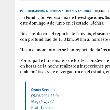
POR:
REDACCIÓN NOTICIAS AL DIA Y A LA HORA
10 JUNIO, 2
La Fundación Venezolana de Investigaciones Sis
este domingo 9 de junio en el estado Táchira.
De acuerdo con el reporte de Funvisis, el sismo
con profundidad de 15.0 km, 39 km al noroeste d
Hasta el momento no se han reportado daños mat
Por su parte funcionarios de Protección Civil de
en horas de la noche realizaron inspecciones pre
emblemáticas y de envergadura en el estado, ent
Sismo Sentido
09/06/2024 22:04
Mag (Mw): 4,1
Prof: 15.0 km