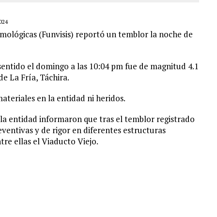
024
mológicas (Funvisis) reportó un temblor la noche de
 sentido el domingo a las 10:04 pm fue de magnitud 4.1
e La Fría, Táchira.
eriales en la entidad ni heridos.
 la entidad informaron que tras el temblor registrado
ventivas y de rigor en diferentes estructuras
re ellas el Viaducto Viejo.