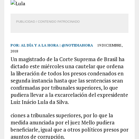
PUBLICIDAD / CONTENIDO PATROCINADO
POR:
AL DÍA Y A LA HORA | @NOTIDIAHORA
19 DICIEMBRE,
2018
Un magistrado de la Corte Suprema de Brasil ha
dictado este miércoles una cautelar que ordena
la liberación de todos los presos condenados en
segunda instancia hasta que las sentencias sean
confirmadas por tribunales superiores, lo que
pudiera llevar a la excarcelación del expresidente
Luiz Inácio Lula da Silva.
ciones a tribunales superiores, por lo que la
medida anunciada por el juez Mello pudiera
beneficiarle, igual que a otros políticos presos por
asuntos de corrupción.