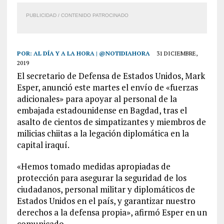
PUBLICIDAD / CONTENIDO PATROCINADO
POR:
AL DÍA Y A LA HORA | @NOTIDIAHORA
31 DICIEMBRE,
2019
El secretario de Defensa de Estados Unidos, Mark
Esper, anunció este martes el envío de «fuerzas
adicionales» para apoyar al personal de la
embajada estadounidense en Bagdad, tras el
asalto de cientos de simpatizantes y miembros de
milicias chiitas a la legación diplomática en la
capital iraquí.
«Hemos tomado medidas apropiadas de
protección para asegurar la seguridad de los
ciudadanos, personal militar y diplomáticos de
Estados Unidos en el país, y garantizar nuestro
derechos a la defensa propia», afirmó Esper en un
comunicado.