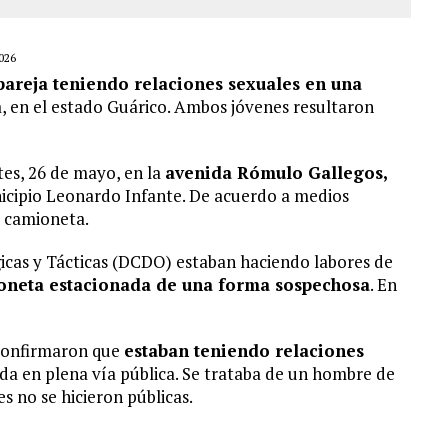
026
pareja teniendo relaciones sexuales en una
a, en el estado Guárico. Ambos jóvenes resultaron
es, 26 de mayo, en la
avenida Rómulo Gallegos,
unicipio Leonardo Infante. De acuerdo a medios
a camioneta.
gicas y Tácticas (DCDO) estaban haciendo labores de
oneta estacionada de una forma sospechosa
. En
, confirmaron que
estaban teniendo relaciones
da en plena vía pública. Se trataba de un hombre de
s no se hicieron públicas.