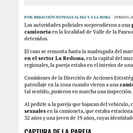
POR:
REDACCIÓN NOTICIAS AL DIA Y A LA HORA
29 MAYO, 2
Las autoridades policiales sorprendieron a una
camioneta
en la localidad de Valle de la Pascu
detenidos.
El caso se remonta hasta la madrugada del mart
en el sector La Redoma
, en la capital del m
regionales, la pareja estaba en el interior de un
Comisiones de la Dirección de Acciones Estraté
patrullaje en la zona cuando vieron a una
cami
tal sentido, pusieron en marcha una inspección.
Al pedirle a la pareja que bajaran del vehículo
sexuales
en la camioneta, que estaba estaciona
32 años y una joven de 19 años, cuyas identidade
CAPTURA DE LA PAREJA