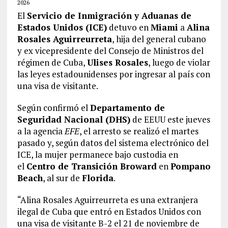
2026
El
Servicio de Inmigración y Aduanas de
Estados Unidos (ICE)
detuvo en
Miami
a
Alina
Rosales Aguirreurreta
, hija del general cubano
y ex vicepresidente del Consejo de Ministros del
régimen de Cuba,
Ulises Rosales
, luego de violar
las leyes estadounidenses por ingresar al país con
una visa de visitante.
Según confirmó el
Departamento de
Seguridad Nacional (DHS)
de EEUU este jueves
a la agencia
EFE
, el arresto se realizó el martes
pasado y, según datos del sistema electrónico del
ICE, la mujer permanece bajo custodia en
el
Centro de Transición Broward
en
Pompano
Beach
, al sur de
Florida
.
“Alina Rosales Aguirreurreta es una extranjera
ilegal de Cuba que entró en Estados Unidos con
una visa de visitante B-2 el 21 de noviembre de