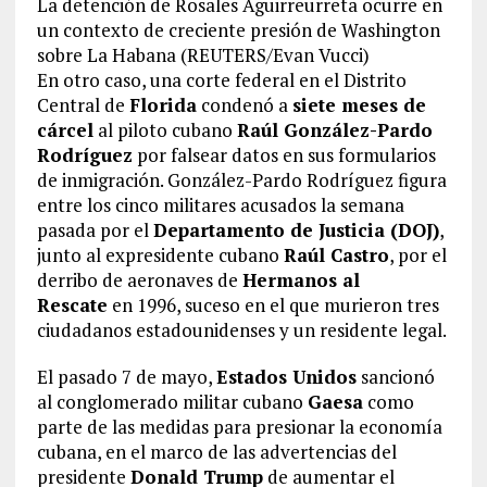
La detención de Rosales Aguirreurreta ocurre en
un contexto de creciente presión de Washington
sobre La Habana (REUTERS/Evan Vucci)
En otro caso, una corte federal en el Distrito
Central de
Florida
condenó a
siete meses de
cárcel
al piloto cubano
Raúl González-Pardo
Rodríguez
por falsear datos en sus formularios
de inmigración. González-Pardo Rodríguez figura
entre los cinco militares acusados la semana
pasada por el
Departamento de Justicia (DOJ)
,
junto al expresidente cubano
Raúl Castro
, por el
derribo de aeronaves de
Hermanos al
Rescate
en 1996, suceso en el que murieron tres
ciudadanos estadounidenses y un residente legal.
El pasado 7 de mayo,
Estados Unidos
sancionó
al conglomerado militar cubano
Gaesa
como
parte de las medidas para presionar la economía
cubana, en el marco de las advertencias del
presidente
Donald Trump
de aumentar el