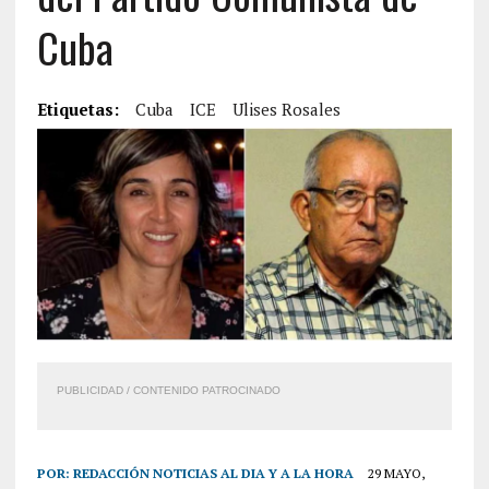
Cuba
Etiquetas:
Cuba
ICE
Ulises Rosales
PUBLICIDAD / CONTENIDO PATROCINADO
POR:
REDACCIÓN NOTICIAS AL DIA Y A LA HORA
29 MAYO,