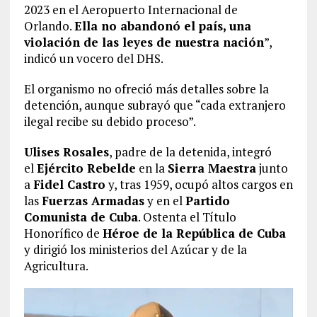
2023 en el Aeropuerto Internacional de
Orlando.
Ella no abandonó el país, una
violación de las leyes de nuestra nación
”,
indicó un vocero del DHS.
El organismo no ofreció más detalles sobre la
detención, aunque subrayó que “cada extranjero
ilegal recibe su debido proceso”.
Ulises Rosales
, padre de la detenida, integró
el
Ejército Rebelde
en la
Sierra Maestra
junto
a
Fidel Castro
y, tras 1959, ocupó altos cargos en
las
Fuerzas Armadas
y en el
Partido
Comunista de Cuba
. Ostenta el Título
Honorífico de
Héroe de la República de Cuba
y dirigió los ministerios del Azúcar y de la
Agricultura.