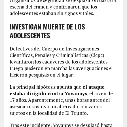
Organismos de seguridad se desplazaron hasta la
escena del crimen y confirmaron que los
adolescentes estaban sin signos vitales.
INVESTIGAN MUERTE DE LOS
ADOLESCENTES
Detectives del Cuerpo de Investigaciones
Científicas, Penales y Criminalísticas (Cicpc)
levantaron los cadáveres de los adolescentes.
Luego pusieron en marcha las averiguaciones e
hicieron pesquisas en el lugar.
La principal hipótesis apunta que
el ataque
estaba dirigido contra Yovannys
, el joven de
17 años. Aparentemente, unas horas antes del
asesinato, sostuvo un altercado con varios
sujetos en la localidad de El Triunfo.
Tras este incidente, Yovannys se desplazó hasta