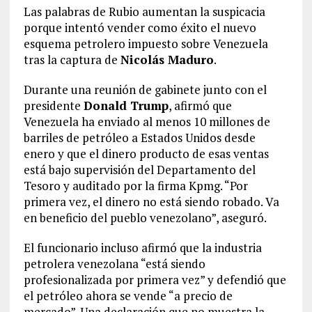
Las palabras de Rubio aumentan la suspicacia
porque intentó vender como éxito el nuevo
esquema petrolero impuesto sobre Venezuela
tras la captura de
Nicolás Maduro
.
Durante una reunión de gabinete junto con el
presidente
Donald Trump
, afirmó que
Venezuela ha enviado al menos 10 millones de
barriles de petróleo a Estados Unidos desde
enero y que el dinero producto de esas ventas
está bajo supervisión del Departamento del
Tesoro y auditado por la firma Kpmg. “Por
primera vez, el dinero no está siendo robado. Va
en beneficio del pueblo venezolano”, aseguró.
El funcionario incluso afirmó que la industria
petrolera venezolana “está siendo
profesionalizada por primera vez” y defendió que
el petróleo ahora se vende “a precio de
mercado”. Una declaración que no muestra la