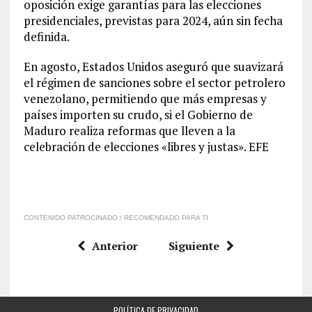
oposición exige garantías para las elecciones
presidenciales, previstas para 2024, aún sin fecha
definida.
En agosto, Estados Unidos aseguró que suavizará
el régimen de sanciones sobre el sector petrolero
venezolano, permitiendo que más empresas y
países importen su crudo, si el Gobierno de
Maduro realiza reformas que lleven a la
celebración de elecciones «libres y justas». EFE
CONTENIDO PATROCINADO / RECOMENDADO PARA TI
Anterior
Siguiente
POLÍTICA DE PRIVACIDAD