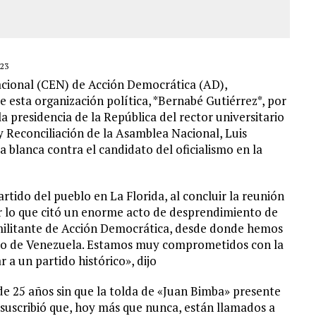
23
acional (CEN) de Acción Democrática (AD),
e esta organización política, *Bernabé Gutiérrez*, por
a presidencia de la República del rector universitario
y Reconciliación de la Asamblea Nacional, Luis
 blanca contra el candidato del oficialismo en la
artido del pueblo en La Florida, al concluir la reunión
r lo que citó un enorme acto de desprendimiento de
 militante de Acción Democrática, desde donde hemos
lo de Venezuela. Estamos muy comprometidos con la
a un partido histórico», dijo
 de 25 años sin que la tolda de «Juan Bimba» presente
 suscribió que, hoy más que nunca, están llamados a