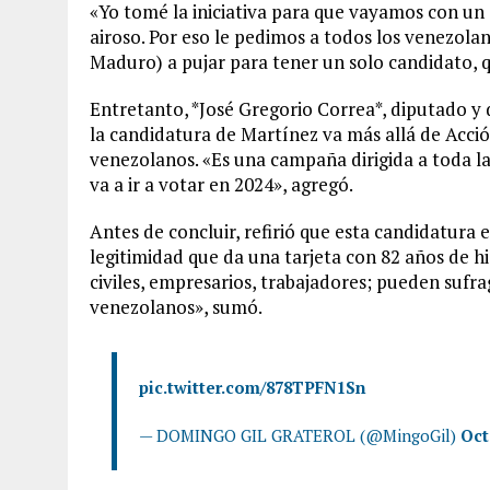
«Yo tomé la iniciativa para que vayamos con un 
airoso. Por eso le pedimos a todos los venezola
Maduro) a pujar para tener un solo candidato, 
Entretanto, *José Gregorio Correa*, diputado y
la candidatura de Martínez va más allá de Acci
venezolanos. «Es una campaña dirigida a toda la
va a ir a votar en 2024», agregó.
Antes de concluir, refirió que esta candidatura 
legitimidad que da una tarjeta con 82 años de his
civiles, empresarios, trabajadores; pueden sufr
venezolanos», sumó.
pic.twitter.com/878TPFN1Sn
— DOMINGO GIL GRATEROL (@MingoGil)
Oct