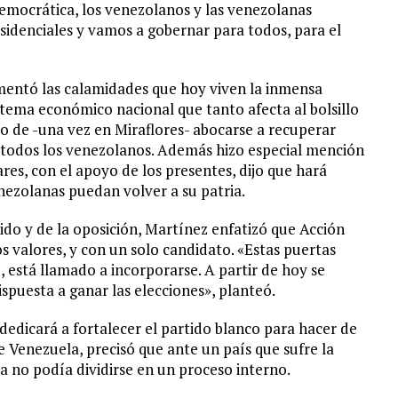
Democrática, los venezolanos y las venezolanas
sidenciales y vamos a gobernar para todos, para el
amentó las calamidades que hoy viven la inmensa
ema económico nacional que tanto afecta al bolsillo
 de -una vez en Miraflores- abocarse a recuperar
ra todos los venezolanos. Además hizo especial mención
res, con el apoyo de los presentes, dijo que hará
nezolanas puedan volver a su patria.
tido y de la oposición, Martínez enfatizó que Acción
los valores, y con un solo candidato. «Estas puertas
, está llamado a incorporarse. A partir de hoy se
ispuesta a ganar las elecciones», planteó.
 dedicará a fortalecer el partido blanco para hacer de
 Venezuela, precisó que ante un país que sufre la
a no podía dividirse en un proceso interno.