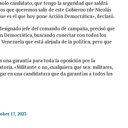
solo candidato, que tengo la seguridad que saldrá
nos que queremos salir de este Gobierno (de Nicolás
que es el que hoy pone Acción Democrática», declaró.
 designado jefe del comando de campaña, precisó que
ón Democrática, buscando conectar con todos los
 Venezuela que está alejada de la política, pero que
es una garantía para toda la oposición por la
toria. «Militante o no, cualquiera que sea: militares,
agar en una candidatura que da garantías a todos los
ober 17, 2023