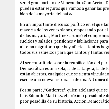
ser el gran partido de Venezuela. «Con Acción 
pueden estar seguros que vamos a ganar las pre
bien de la mayoría del país».
En un importante discurso político en el que l
mayoría de los venezolanos, empezando por el t
de las mayorías, Martínez asumió el compromiso
sueldos y salarios, pensiones y jubilaciones pa
al tema migratorio que hoy afecta a tantos hoga
todos sus esfuerzos para que tantos y tantas ve
Al ser consultado sobre la reunificación del par
Democrática es una sola, la de la tarjeta, la de 
están abiertas, cualquier que se sienta vinculado
escribe una nueva historia, la de una AD única d
Por su parte, *Gutierrez*, quien adelantó que se
Luis Eduardo Martínez el próximo presidente de
peor pesadilla de su historia, Acción Democrátic