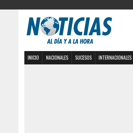
INICIO
NACIONALES
SUCESOS
INTERNACIONALES