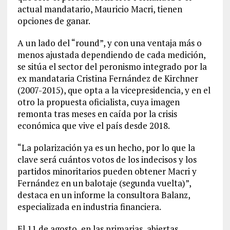
actual mandatario, Mauricio Macri, tienen
opciones de ganar.
A un lado del “round”, y con una ventaja más o
menos ajustada dependiendo de cada medición,
se sitúa el sector del peronismo integrado por la
ex mandataria Cristina Fernández de Kirchner
(2007-2015), que opta a la vicepresidencia, y en el
otro la propuesta oficialista, cuya imagen
remonta tras meses en caída por la crisis
económica que vive el país desde 2018.
“La polarización ya es un hecho, por lo que la
clave será cuántos votos de los indecisos y los
partidos minoritarios pueden obtener Macri y
Fernández en un balotaje (segunda vuelta)”,
destaca en un informe la consultora Balanz,
especializada en industria financiera.
El 11 de agosto, en las primarias, abiertas,