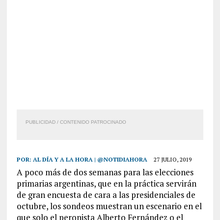
PUBLICIDAD / CONTENIDO PATROCINADO
POR:
AL DÍA Y A LA HORA | @NOTIDIAHORA
27 JULIO, 2019
A poco más de dos semanas para las elecciones
primarias argentinas, que en la práctica servirán
de gran encuesta de cara a las presidenciales de
octubre, los sondeos muestran un escenario en el
que solo el peronista Alberto Fernández o el