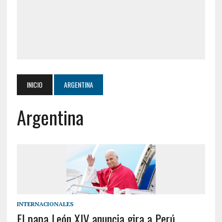
INICIO
ARGENTINA
Argentina
INTERNACIONALES
El papa León XIV anuncia gira a Perú,