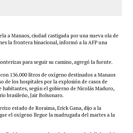
la a Manaos, ciudad castigada por una nueva ola de
nes la frontera binacional, informó a la AFP una
onterizas para seguir su camino, agregó la fuente.
con 136.000 litros de oxígeno destinados a Manaos
 de los hospitales por la explosión de casos de
e habitantes, según el gobierno de Nicolás Maduro,
o brasileño, Jair Bolsonaro.
erizo estado de Roraima, Erick Gana, dijo a la
 que el oxígeno llegue la madrugada del martes a la