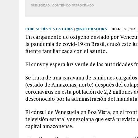
PUBLICIDAD / CONTENIDO PATROCINADO
POR:
AL DÍA Y A LA HORA | @NOTIDIAHORA
18 ENERO, 2021
Un cargamento de oxígeno enviado por Venezue
la pandemia de covid-19 en Brasil, cruzó este lu
fuente familiarizada con el asunto.
El convoy espera luz verde de las autoridades fr
Se trata de una caravana de camiones cargados 
(estado de Amazonas, norte) después del colapso
coronavirus en esta población de 2,2 millones d
desconocido por la administración del mandatari
El cónsul de Venezuela en Boa Vista, en el front
televisión estatal venezolana que está previsto
capital amazonense.