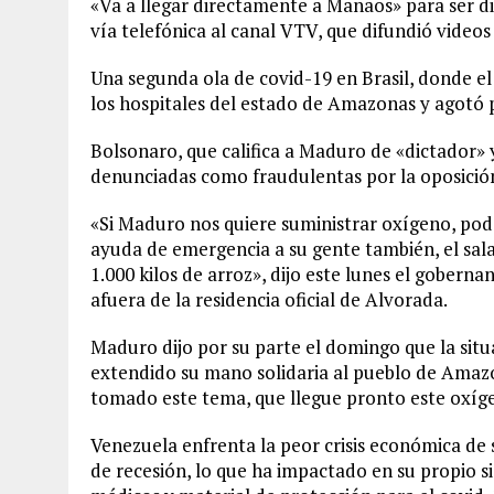
«Va a llegar directamente a Manaos» para ser di
vía telefónica al canal VTV, que difundió videos
Una segunda ola de covid-19 en Brasil, donde e
los hospitales del estado de Amazonas y agotó 
Bolsonaro, que califica a Maduro de «dictador»
denunciadas como fraudulentas por la oposición 
«Si Maduro nos quiere suministrar oxígeno, pod
ayuda de emergencia a su gente también, el sal
1.000 kilos de arroz», dijo este lunes el gober
afuera de la residencia oficial de Alvorada.
Maduro dijo por su parte el domingo que la sit
extendido su mano solidaria al pueblo de Amazo
tomado este tema, que llegue pronto este oxíge
Venezuela enfrenta la peor crisis económica de s
de recesión, lo que ha impactado en su propio s