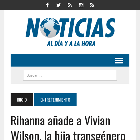
INICIO
ENTRETENIMIENTO
Rihanna añade a Vivian
Wilson, la hija transgénero