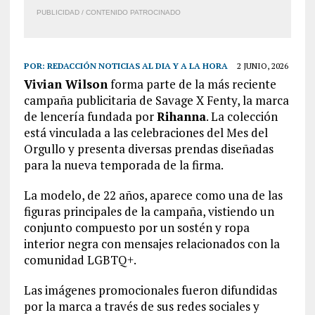
PUBLICIDAD / CONTENIDO PATROCINADO
POR:
REDACCIÓN NOTICIAS AL DIA Y A LA HORA
2 JUNIO, 2026
Vivian Wilson
forma parte de la más reciente
campaña publicitaria de Savage X Fenty, la marca
de lencería fundada por
Rihanna
. La colección
está vinculada a las celebraciones del Mes del
Orgullo y presenta diversas prendas diseñadas
para la nueva temporada de la firma.
La modelo, de 22 años, aparece como una de las
figuras principales de la campaña, vistiendo un
conjunto compuesto por un sostén y ropa
interior negra con mensajes relacionados con la
comunidad LGBTQ+.
Las imágenes promocionales fueron difundidas
por la marca a través de sus redes sociales y