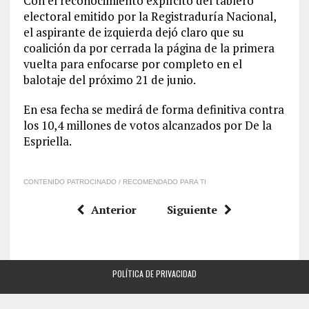
Con el reconocimiento explícito del tablero
electoral emitido por la Registraduría Nacional,
el aspirante de izquierda dejó claro que su
coalición da por cerrada la página de la primera
vuelta para enfocarse por completo en el
balotaje del próximo 21 de junio.
En esa fecha se medirá de forma definitiva contra
los 10,4 millones de votos alcanzados por De la
Espriella.
CONTENIDO PATROCINADO / RECOMENDADO PARA TI
Anterior
Siguiente
POLÍTICA DE PRIVACIDAD