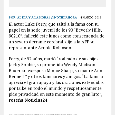
POR:
AL DÍA Y A LA HORA | @NOTIDIAHORA
4 MARZO, 2019
El actor Luke Perry, que saltó a la fama con su
papel en la serie juvenil de los 90 “Beverly Hills,
90210”, falleció este lunes como consecuencia de
un severo derrame cerebral, dijo a la AFP su
representante Arnold Robinson.
Perry, de 52 años, murió “rodeado de sus hijos
Jack y Sophie, su prometida Wendy Madison
Bauer, su exesposa Minnie Sharp, su madre Ann
Bennett” y otros familiares y amigos. “La familia
aprecia el gran apoyo y las oraciones extendidas
por Luke en todo el mundo y respetuosamente
pide privacidad en este momento de gran luto”,
reseña Noticias24