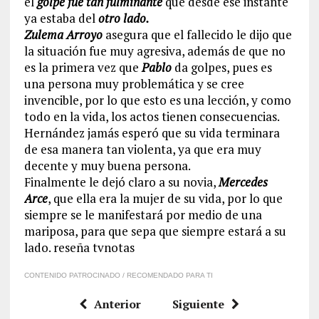
el
golpe fue tan fulminante
que desde ese instante
ya estaba del
otro lado.
Zulema Arroyo
asegura que el fallecido le dijo que
la situación fue muy agresiva, además de que no
es la primera vez que
Pablo
da golpes, pues es
una persona muy problemática y se cree
invencible, por lo que esto es una lección, y como
todo en la vida, los actos tienen consecuencias.
Hernández jamás esperó que su vida terminara
de esa manera tan violenta, ya que era muy
decente y muy buena persona.
Finalmente le dejó claro a su novia,
Mercedes
Arce
, que ella era la mujer de su vida, por lo que
siempre se le manifestará por medio de una
mariposa, para que sepa que siempre estará a su
lado. reseña tvnotas
CONTENIDO PATROCINADO / RECOMENDADO PARA TI
Anterior
Siguiente