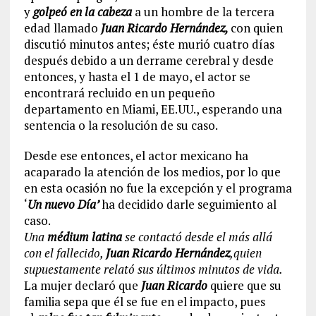
y
golpeó en la cabeza
a un hombre de la tercera
edad llamado
Juan Ricardo Hernández,
con quien
discutió minutos antes; éste murió cuatro días
después debido a un derrame cerebral y desde
entonces, y hasta el 1 de mayo, el actor se
encontrará recluido en un pequeño
departamento en Miami, EE.UU., esperando una
sentencia o la resolución de su caso.
Desde ese entonces, el actor mexicano ha
acaparado la atención de los medios, por lo que
en esta ocasión no fue la excepción y el programa
‘
Un nuevo Día’
ha decidido darle seguimiento al
caso.
Una
médium latina
se contactó desde el más allá
con el fallecido,
J
uan Ricardo Hernández
,quien
supuestamente relató sus últimos minutos de vida.
La mujer declaró que
Juan Ricardo
quiere que su
familia sepa que él se fue en el impacto, pues