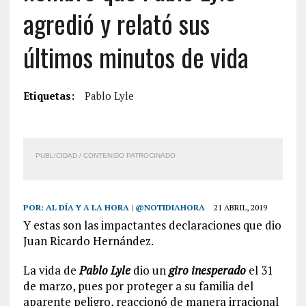
agredió y relató sus
últimos minutos de vida
Etiquetas:
Pablo Lyle
PUBLICIDAD / CONTENIDO PATROCINADO
POR:
AL DÍA Y A LA HORA | @NOTIDIAHORA
21 ABRIL, 2019
Y estas son las impactantes declaraciones que dio
Juan Ricardo Hernández.
La vida de
Pablo Lyle
dio un
giro inesperado
el 31
de marzo, pues por proteger a su familia del
aparente peligro, reaccionó de manera irracional