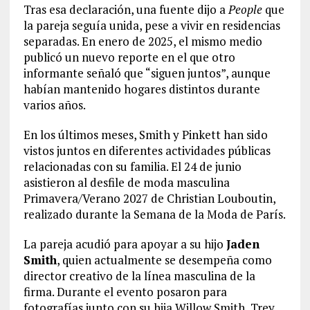
Tras esa declaración, una fuente dijo a
People
que
la pareja seguía unida, pese a vivir en residencias
separadas. En enero de 2025, el mismo medio
publicó un nuevo reporte en el que otro
informante señaló que “siguen juntos”, aunque
habían mantenido hogares distintos durante
varios años.
En los últimos meses, Smith y Pinkett han sido
vistos juntos en diferentes actividades públicas
relacionadas con su familia. El 24 de junio
asistieron al desfile de moda masculina
Primavera/Verano 2027 de Christian Louboutin,
realizado durante la Semana de la Moda de París.
La pareja acudió para apoyar a su hijo
Jaden
Smith
, quien actualmente se desempeña como
director creativo de la línea masculina de la
firma. Durante el evento posaron para
fotografías junto con su hija Willow Smith, Trey