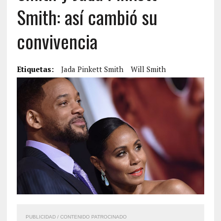
Smith: así cambió su
convivencia
Etiquetas:
Jada Pinkett Smith
Will Smith
PUBLICIDAD / CONTENIDO PATROCINADO