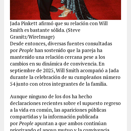
Jada Pinkett afirmó que su relación con Will
Smith es bastante sólida. (Steve
Granitz/WireImage)
Desde entonces, diversas fuentes consultadas
por
People
han sostenido que la pareja ha
mantenido una relación cercana pese a los
cambios en su dinámica de convivencia. En
septiembre de 2025, Will Smith acompañó a Jada
durante la celebración de su cumpleaños número
54 junto con otros integrantes de la familia.
Aunque ninguno de los dos ha hecho
declaraciones recientes sobre el supuesto regreso
a la vida en común, las apariciones públicas
compartidas y la información publicada
por
People
apuntan a que ambos continúan
priorizando el apoyo mutuo y la convivencia