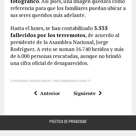
fotográfico
. Así pues, una imagen quedará como
referencia para que los familiares puedan ubicar a
sus seres queridos más adelante.
Hasta el lunes, se han contabilizado
3.535
fallecidos por los terremotos
, de acuerdo al
presidente de la Asamblea Nacional, Jorge
Rodríguez. A esto se suman 16.740 heridos y más
de 6.000 personas rescatadas, aunque no brindó
una cifra oficial de desaparecidos.
CONTENIDO PATROCINADO / RECOMENDADO PARA TI
Anterior
Siguiente
POLÍTICA DE PRIVACIDAD