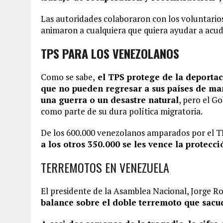
Las autoridades colaboraron con los voluntarios y
animaron a cualquiera que quiera ayudar a acudi
TPS PARA LOS VENEZOLANOS
Como se sabe,
el TPS protege de la deportac
que no pueden regresar a sus países de m
una guerra o un desastre natural
, pero el G
como parte de su dura política migratoria.
De los 600.000 venezolanos amparados por el T
a los otros 350.000 se les vence la protecc
TERREMOTOS EN VENEZUELA
El presidente de la Asamblea Nacional, Jorge R
balance sobre el doble terremoto que sacu