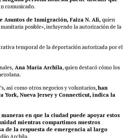
un comunicado.
e Asuntos de Inmigración, Faiza N. Ali,
quien
anitaria posible», incluyendo la autorización de la
trativa temporal de la deportación autorizada por el
nales,
Ana María Archila
, quien destacó cómo los
nezolana.
s, así como otros negocios y voluntarios,
han
 York, Nueva Jersey y Connecticut, indica la
o maneras en que la ciudad puede apoyar estos
unidad mientras compartimos nuestros
a de la respuesta de emergencia al largo
dijo Archila.