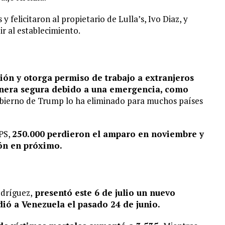
 felicitaron al propietario de Lulla’s, Ivo Diaz, y
r al establecimiento.
ión y otorga permiso de trabajo a extranjeros
anera segura debido a una emergencia, como
obierno de Trump lo ha eliminado para muchos países
PS,
250.000 perdieron el amparo en noviembre y
ión en próximo.
odríguez,
presentó este 6 de julio un nuevo
dió a Venezuela el pasado 24 de junio.