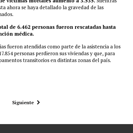
a de víctimas mortales aumentó a 3.535.
Mientras
sta ahora se haya detallado la gravedad de las
rnados.
otal de 6.462 personas fueron rescatadas hasta
ención médica.
ias fueron atendidas como parte de la asistencia a los
17.854 personas perdieron sus viviendas y que, para
amentos transitorios en distintas zonas del país.
Siguiente