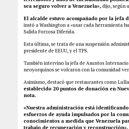
sea seguro volver a Venezuela»,
dijo, según 
El alcalde estuvo acompañado por la jefa d
instó a Washington a «usar cada herramienta hum
Salida Forzosa Diferida.
Esta última, se trata de una suspensión adminis
presidente de EEUU, y el TPS.
También intervino la jefa de Asuntos Internacio
neoyorquinos se volcaron con la comunidad ve
Asimismo, destacó que restaurantes como Lulla’
establecido 20 puntos de donación en Nueva
nota.
«Nuestra administración está identificand
esfuerzos de ayuda impulsados por la com
conocimientos a medida que Venezuela pas
trabajo de recuperación y reconstrucción»,