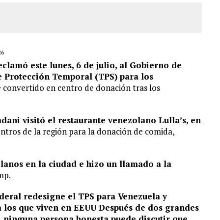
26
lamó este lunes, 6 de julio, al Gobierno de
e Protección Temporal (TPS) para los
e convertido en centro de donación tras los
ani visitó el restaurante venezolano Lulla’s, en
tros de la región para la donación de comida,
lanos en la ciudad e hizo un llamado a la
mp.
deral redesigne el TPS para Venezuela y
a los que viven en EEUU Después de dos grandes
a, ninguna persona honesta puede discutir que