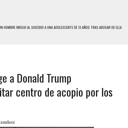
N HOMBRE INDUJO AL SUICIDIO A UNA ADOLESCENTE DE 13 AÑOS TRAS ABUSAR DE ELLA
 UN HOMBRE Y SU FAMILIA TRAS LOS TERREMOTOS: CAYERON DESDE EL PISO NUEVE DEL
 MIENTRAS LA CASA SE INUNDABA
LE Y MURIÓ A MANOS DE VARIOS DE ELLOS EN MATURÍN
ige a Donald Trump
ENTRO DE CARACAS CON MÁS DE 20 PERSONAS ADENTRO
US HIJOS, UNO PERDIÓ LA VIDA
sitar centro de acopio por los
S: HALLARON EL CUERPO DENTRO DE SU CASA
RAS SER ACOSADA Y ABUSADA POR LA PAREJA DE SU ABUELA
E UNA ADOLESCENTE VENEZOLANA EN REUNIÓN CON AMIGOS
 TRATAMIENTO DESENCADENÓ TRAGEDIA FAMILIAR
Mamdani