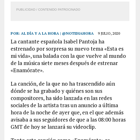
PUBLICIDAD / CONTENIDO PATROCINADO
POR:
AL DÍA Y A LA HORA | @NOTIDIAHORA
9 JULIO, 2020
La cantante española Isabel Pantoja ha
estrenado por sorpresa su nuevo tema «Esta es
mi vida», una balada con la que vuelve al mundo
de la música siete meses después de estrenar
«Enamórate».
La canción, de la que no ha trascendido aún
dónde se ha grabado y quiénes son sus
compositores, ha sido lanzada en las redes
sociales de la artista tras un anuncio a última
hora de la noche de ayer que, en el que además
avisaba a sus seguidores de que a las 08:00 horas
GMT de hoy se lanzará su videoclip.