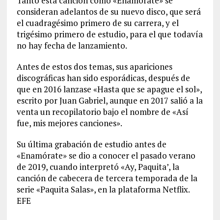
Tanto esta canción como «Enamórate» se
consideran adelantos de su nuevo disco, que será
el cuadragésimo primero de su carrera, y el
trigésimo primero de estudio, para el que todavía
no hay fecha de lanzamiento.
Antes de estos dos temas, sus apariciones
discográficas han sido esporádicas, después de
que en 2016 lanzase «Hasta que se apague el sol»,
escrito por Juan Gabriel, aunque en 2017 salió a la
venta un recopilatorio bajo el nombre de «Así
fue, mis mejores canciones».
Su última grabación de estudio antes de
«Enamórate» se dio a conocer el pasado verano
de 2019, cuando interpretó «Ay, Paquita’, la
canción de cabecera de tercera temporada de la
serie «Paquita Salas», en la plataforma Netflix.
EFE