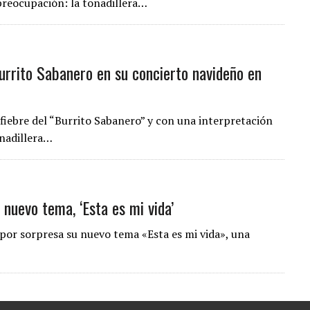
preocupación: la tonadillera…
Burrito Sabanero en su concierto navideño en
 fiebre del “Burrito Sabanero” y con una interpretación
onadillera…
 nuevo tema, ‘Esta es mi vida’
por sorpresa su nuevo tema «Esta es mi vida», una