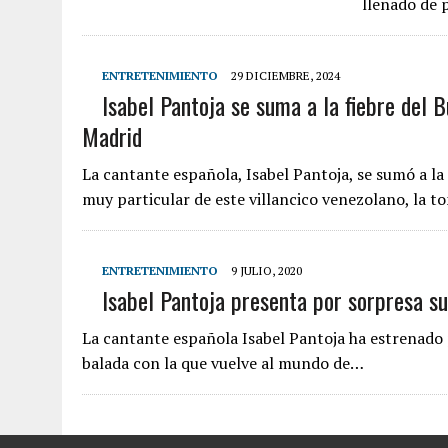
llenado de 
ENTRETENIMIENTO
29 DICIEMBRE, 2024
Isabel Pantoja se suma a la fiebre del 
Madrid
La cantante española, Isabel Pantoja, se sumó a la
muy particular de este villancico venezolano, la t
ENTRETENIMIENTO
9 JULIO, 2020
Isabel Pantoja presenta por sorpresa su
La cantante española Isabel Pantoja ha estrenado 
balada con la que vuelve al mundo de…