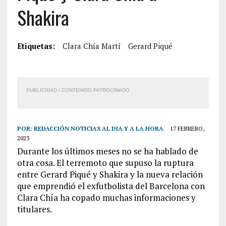
Shakira
Etiquetas:
Clara Chía Martí
Gerard Piqué
PUBLICIDAD / CONTENIDO PATROCINADO
POR:
REDACCIÓN NOTICIAS AL DIA Y A LA HORA
17 FEBRERO,
2023
Durante los últimos meses no se ha hablado de
otra cosa. El terremoto que supuso la ruptura
entre Gerard Piqué y Shakira y la nueva relación
que emprendió el exfutbolista del Barcelona con
Clara Chía ha copado muchas informaciones y
titulares.