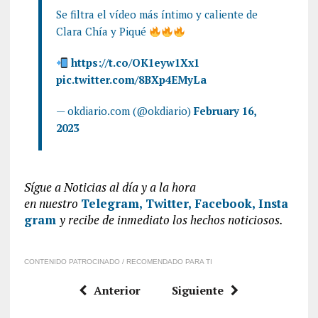
Se filtra el vídeo más íntimo y caliente de
Clara Chía y Piqué
https://t.co/OK1eyw1Xx1
pic.twitter.com/8BXp4EMyLa
— okdiario.com (@okdiario)
February 16,
2023
Sígue a Noticias al día y a la hora
en
nuestro
Telegram,
Twitter,
Facebook,
Insta
gram
y recibe de inmediato los hechos noticiosos.
CONTENIDO PATROCINADO / RECOMENDADO PARA TI
Anterior
Siguiente