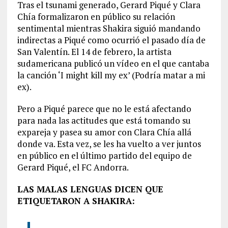
Tras el tsunami generado, Gerard Piqué y Clara
Chía formalizaron en público su relación
sentimental mientras Shakira siguió mandando
indirectas a Piqué como ocurrió el pasado día de
San Valentín. El 14 de febrero, la artista
sudamericana publicó un vídeo en el que cantaba
la canción ‘I might kill my ex’ (Podría matar a mi
ex).
Pero a Piqué parece que no le está afectando
para nada las actitudes que está tomando su
expareja y pasea su amor con Clara Chía allá
donde va. Esta vez, se les ha vuelto a ver juntos
en público en el último partido del equipo de
Gerard Piqué, el FC Andorra.
LAS MALAS LENGUAS DICEN QUE
ETIQUETARON A SHAKIRA: