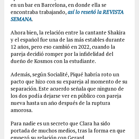
en un bar en Barcelona, en donde ella se
encontraba trabajando,
así lo reseñó la REVISTA
SEMANA
.
Ahora bien, la relación entre la cantante Shakira
y el español fue una de las más estables durante
12 años, pero eso cambió en 2022, cuando la
pareja decidió romper por la infidelidad del
dueño de Kosmos con la estudiante.
Además, según Socialité, Piqué habría roto un
pacto que hizo con su expareja al momento de su
separación. Este acuerdo señala que ninguno de
los dos podía dejarse ver en público con pareja
nueva hasta un año después de la ruptura
amorosa.
Para nadie es un secreto que Clara ha sido
portada de muchos medios, tras la forma en que
empezó su relación con Gerard.