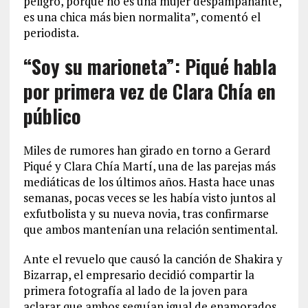
peligro, porque no es una mujer despampanante,
es una chica más bien normalita”, comentó el
periodista.
“Soy su marioneta”: Piqué habla
por primera vez de Clara Chía en
público
Miles de rumores han girado en torno a Gerard
Piqué y Clara Chía Martí, una de las parejas más
mediáticas de los últimos años. Hasta hace unas
semanas, pocas veces se les había visto juntos al
exfutbolista y su nueva novia, tras confirmarse
que ambos mantenían una relación sentimental.
Ante el revuelo que causó la canción de Shakira y
Bizarrap, el empresario decidió compartir la
primera fotografía al lado de la joven para
aclarar que ambos seguían igual de enamorados.