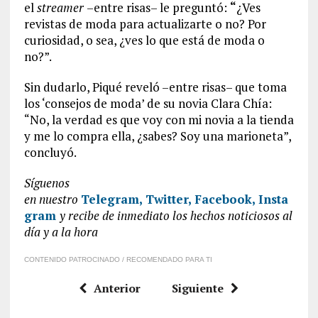
el
streamer
–entre risas– le preguntó:
“
¿Ves
revistas de moda para actualizarte o no? Por
curiosidad, o sea, ¿ves lo que está de moda o
no?”.
Sin dudarlo, Piqué reveló –entre risas– que toma
los ‘consejos de moda’ de su novia Clara Chía:
“No, la verdad es que voy con mi novia a la tienda
y me lo compra ella, ¿sabes? Soy una marioneta”,
concluyó.
Síguenos
en
nuestro
Telegram,
Twitter,
Facebook,
Insta
gram
y recibe de inmediato los hechos noticiosos al
día y a la hora
CONTENIDO PATROCINADO / RECOMENDADO PARA TI
Anterior
Siguiente