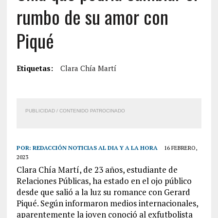
rumbo de su amor con
Piqué
Etiquetas:
Clara Chía Martí
PUBLICIDAD / CONTENIDO PATROCINADO
POR:
REDACCIÓN NOTICIAS AL DIA Y A LA HORA
16 FEBRERO,
2023
Clara Chía Martí, de 23 años, estudiante de
Relaciones Públicas, ha estado en el ojo público
desde que salió a la luz su romance con Gerard
Piqué. Según informaron medios internacionales,
aparentemente la joven conoció al exfutbolista