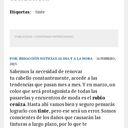
Etiquetas:
tinte
PUBLICIDAD / CONTENIDO PATROCINADO
POR:
REDACCIÓN NOTICIAS AL DIA Y A LA HORA
16 FEBRERO,
2023
Sabemos la necesidad de renovar
tu cabello constantemente, acorde a las
tendencias que pasan mes a mes. Y en marzo, un
color que será protagonista de todas las
pasarelas y encuentros de moda es el
rubio
ceniza
. Hasta ahí vamos bien y seguro pensarás
lograrlo con
tinte
, pero ese será un error. Somos
conscientes de los daños que causarán las
tinturas a largo plazo, por lo que te