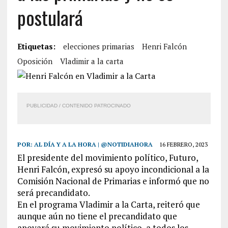
postulará
Etiquetas:
elecciones primarias
Henri Falcón
Oposición
Vladimir a la carta
PUBLICIDAD / CONTENIDO PATROCINADO
POR:
AL DÍA Y A LA HORA | @NOTIDIAHORA
16 FEBRERO, 2023
El presidente del movimiento político, Futuro,
Henri Falcón, expresó su apoyo incondicional a la
Comisión Nacional de Primarias e informó que no
será precandidato.
En el programa Vladimir a la Carta, reiteró que
aunque aún no tiene el precandidato que
apoyará su movimiento político, a todos los