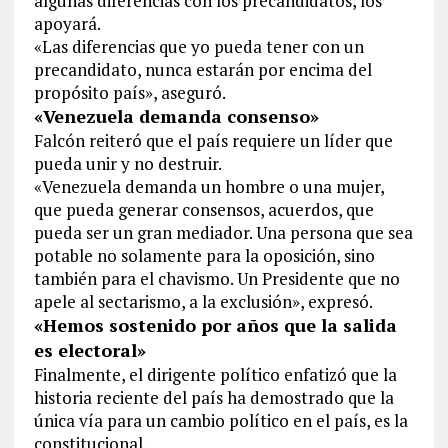
algunas diferencias con los precandidatos, los
apoyará.
«Las diferencias que yo pueda tener con un
precandidato, nunca estarán por encima del
propósito país», aseguró.
«Venezuela demanda consenso»
Falcón reiteró que el país requiere un líder que
pueda unir y no destruir.
«Venezuela demanda un hombre o una mujer,
que pueda generar consensos, acuerdos, que
pueda ser un gran mediador. Una persona que sea
potable no solamente para la oposición, sino
también para el chavismo. Un Presidente que no
apele al sectarismo, a la exclusión», expresó.
«Hemos sostenido por años que la salida
es electoral»
Finalmente, el dirigente político enfatizó que la
historia reciente del país ha demostrado que la
única vía para un cambio político en el país, es la
constitucional.