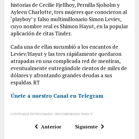
historias de Cecilie Fjellhoy, Pernilla Sjoholm y
Ayleen Charlotte, tres mujeres que conocieron al
‘playboy’ y falso multimillonario Simon Leviev,
cuyo nombre real es Shimon Hayut, en la popular
aplicación de citas Tinder.
Cada una de ellas sucumbió a los encantos de
Leviev/Hayut y las tres rápidamente quedaron
atrapadas en una complicada red de mentiras,
eventualmente entregándole cientos de miles de
dólares y afrontando grandes deudas a sus
espaldas. RT
Únete a nuestro Canal en Telegram
CONTENIDO PATROCINADO / RECOMENDADO PARA TI
Anterior
Siguiente