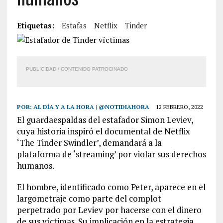
Etiquetas:
Estafas
Netflix
Tinder
PUBLICIDAD / CONTENIDO PATROCINADO
POR:
AL DÍA Y A LA HORA | @NOTIDIAHORA
12 FEBRERO, 2022
El guardaespaldas del estafador Simon Leviev,
cuya historia inspiró el documental de Netflix
‘The Tinder Swindler’, demandará a la
plataforma de ‘streaming’ por violar sus derechos
humanos.
El hombre, identificado como Peter, aparece en el
largometraje como parte del complot
perpetrado por Leviev por hacerse con el dinero
de sus víctimas. Su implicación en la estrategia