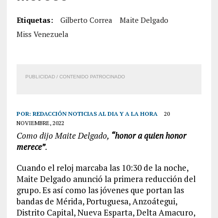
Etiquetas:
Gilberto Correa
Maite Delgado
Miss Venezuela
PUBLICIDAD / CONTENIDO PATROCINADO
POR:
REDACCIÓN NOTICIAS AL DIA Y A LA HORA
20
NOVIEMBRE, 2022
Como dijo Maite Delgado,
“honor a quien honor
merece”
.
Cuando el reloj marcaba las 10:30 de la noche,
Maite Delgado anunció la primera reducción del
grupo. Es así como las jóvenes que portan las
bandas de Mérida, Portuguesa, Anzoátegui,
Distrito Capital, Nueva Esparta, Delta Amacuro,