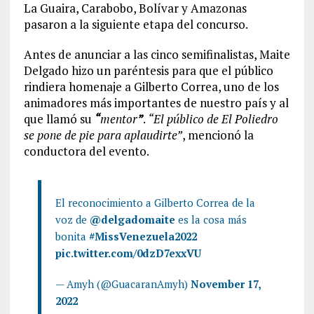
La Guaira, Carabobo, Bolívar y Amazonas
pasaron a la siguiente etapa del concurso.
Antes de anunciar a las cinco semifinalistas, Maite
Delgado hizo un paréntesis para que el público
rindiera homenaje a Gilberto Correa, uno de los
animadores más importantes de nuestro país y al
que llamó su
“
mentor
”
.
“El público de El Poliedro
se pone de pie para aplaudirte”
, mencionó la
conductora del evento.
El reconocimiento a Gilberto Correa de la
voz de
@delgadomaite
es la cosa más
bonita
#MissVenezuela2022
pic.twitter.com/0dzD7exxVU
— Amyh (@GuacaranAmyh)
November 17,
2022